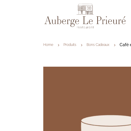
Café 
Home
Produits
Bons Cadeaux
5
5
5