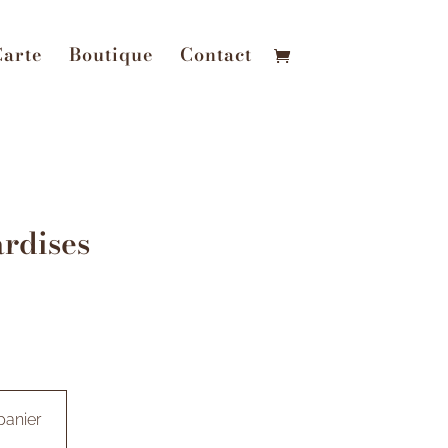
Carte
Boutique
Contact
rdises
panier